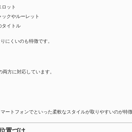
スロット
ャックやルーレット
のタイトル
なりにくいのも特徴です。
の両方に対応しています。
スマートフォンでといった柔軟なスタイルが取りやすいのが特
位置づけ