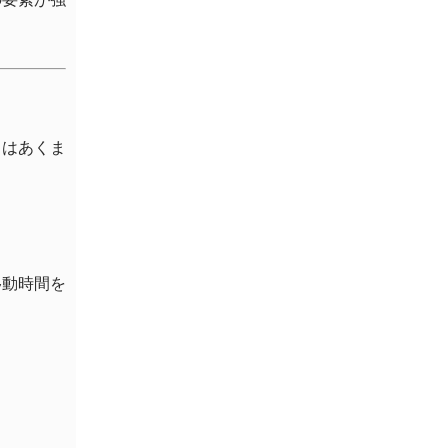
らはあくま
移動時間を