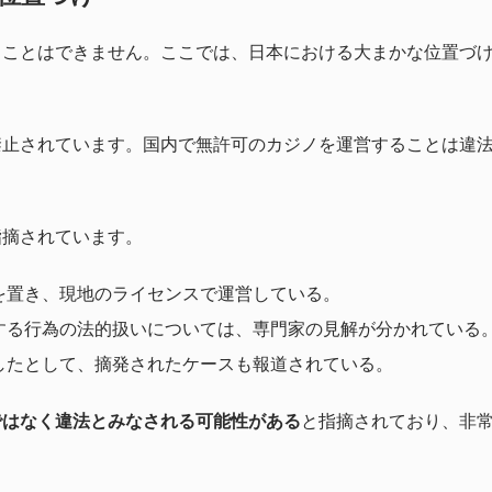
ることはできません。ここでは、日本における大まかな位置づ
禁止されています。国内で無許可のカジノを運営することは違
指摘されています。
を置き、現地のライセンスで運営している。
する行為の法的扱いについては、専門家の見解が分かれている
したとして、摘発されたケースも報道されている。
ではなく違法とみなされる可能性がある
と指摘されており、非