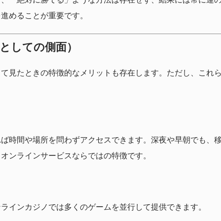
を進めることが重要です。
としての側面）
して見たときの特徴的なメリットも存在します。ただし、これ
れば時間や場所を問わずアクセスできます。深夜や早朝でも、
、オンラインサービスならではの特徴です。
ンラインカジノでは多くのゲームを並行して提供できます。