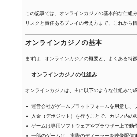
この記事では、オンラインカジノの基本的な仕組
リスクと責任あるプレイの考え方まで、これから
オンラインカジノの基本
まずは、オンラインカジノの概要と、よくある特
オンラインカジノの仕組み
オンラインカジノは、主に以下のような仕組みで
運営会社がゲームプラットフォームを用意し、
入金（デポジット）を行うことで、カジノ内の
ゲームは専用ソフトウェアやブラウザー上で動
一部のゲームは、実際のディーラーを映像配信